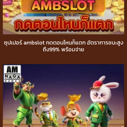
ซุปเปอร์ ambslot กดตอนไหนก็แตก อัตราการชนะสูง
ถึง99% พร้อมจ่าย