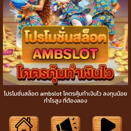
โปรโมชั่นสล็อต ambslot โคตรคุ้มทำเงินไว ลงทุนน้อย
กำไรสูง ที่ต้องลอง