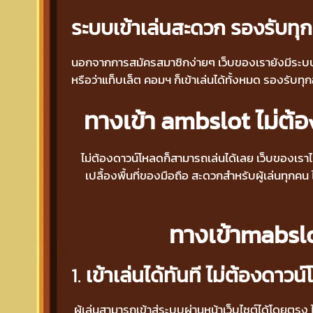
ระบบเข้าเล่นสะดวก รองรับทุ
นอกจากการสมัครสมาชิกง่ายๆ เว็บของเรายังมีระบบทางเข
หรือว่าแท็บเล็ต คอมฯ ก็เข้าเล่นได้ทั้งหมด รองรับทุ
ทางเข้า ambslot ไม่ต้
ไม่ต้องดาวน์โหลดก็สามารถเล่นได้เลย เว็บของเราไม่จ
เปลื้องพื้นที่ของมือถือ สะดวกสำหรับผู้เล่นทุกคน 
ทางเข้าmabslo
1.
เข้าเล่นได้ทันที ไม่ต้องดาวน
ผู้เล่นสามารถเข้าสู่ระบบผ่านหน้าเว็บไซต์ได้โดยตรง