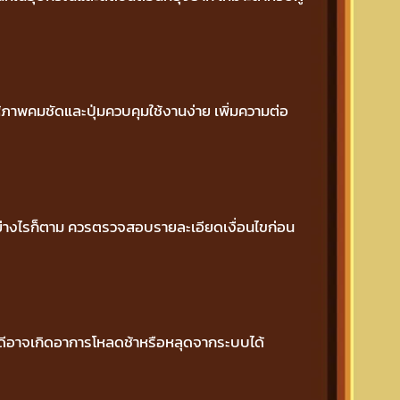
ภาพคมชัดและปุ่มควบคุมใช้งานง่าย เพิ่มความต่อ
อย่างไรก็ตาม ควรตรวจสอบรายละเอียดเงื่อนไขก่อน
ดีอาจเกิดอาการโหลดช้าหรือหลุดจากระบบได้