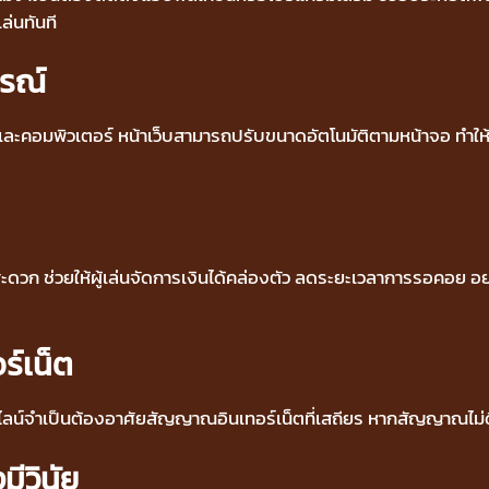
ล่นทันที
กรณ์
และคอมพิวเตอร์ หน้าเว็บสามารถปรับขนาดอัตโนมัติตามหน้าจอ ทำให้
สะดวก ช่วยให้ผู้เล่นจัดการเงินได้คล่องตัว ลดระยะเวลาการรอคอย 
ร์เน็ต
ไลน์จำเป็นต้องอาศัยสัญญาณอินเทอร์เน็ตที่เสถียร หากสัญญาณไม่
ีวินัย