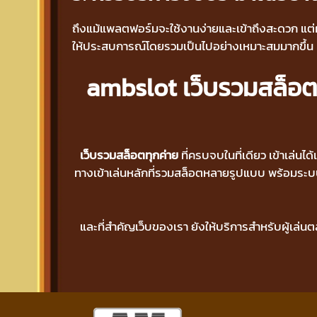
ถึงแม้แพลตฟอร์มจะใช้งานง่ายและเข้าถึงสะดวก แต่ผ
ให้ประสบการณ์โดยรวมเป็นไปอย่างเหมาะสมมากขึ้น
ambslot เว็บรวมสล็อตท
เว็บรวมสล็อตทุกค่าย
ที่ครบจบในที่เดียว เข้าเล่นไ
ทางเข้าเล่นหลักที่รวมสล็อตหลายรูปแบบ พร้อมระบบกา
และที่สำคัญเว็บของเรา ยังให้บริการสำหรับผู้เล่นตลอ