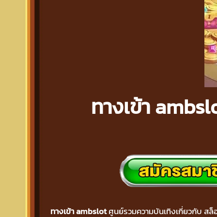
ทางเข้า ambslo
ทางเข้า ambslot
ศูนย์รวมความบันเทิงเกี่ยวกับ สล