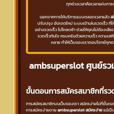
ทุกช่วงเวลาคือเวลาแห่งการ
นอกจากการให้บริการแบบตลอดเวลาแล้ว
ส
ปรับปรุง อัปเดตใหม่ ระบบเข้าเล่นรวดเร็ว ที่ให้
อย่างรวดเร็ว ไม่โหลดช้า ช่วยให้คุณไม่ต้องเสีย
รวดเร็วทันใจ ครบครันด้วยความเร็ว ความเสถ
หลาย ทำให้เว็บของเราตอบโจทย์ทุกค
ambsuperslot ศูนย์รวม
ขั้นตอนการสมัครสมาชิกที่รวดเ
การสมัครสมาชิกบนเว็บของเรา สมัครง่ายไม่กี่ขั้นตอน
การสมัครง่ายดาย
ambsuperslot สมัครง่าย
แม้เป็