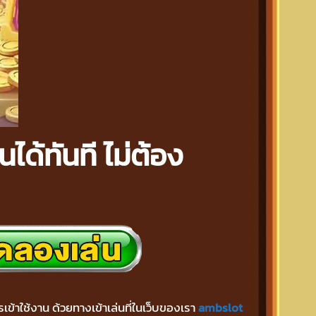
ด้ทันที ไม่ต้อง
ข้าใช้งาน ด้วยทางเข้าเล่นที่ในเว็บของเรา
ambslot