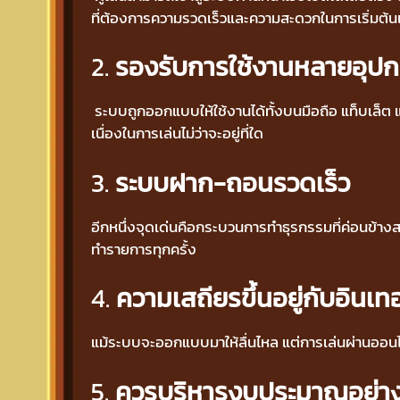
ที่ต้องการความรวดเร็วและความสะดวกในการเริ่มต้นเ
2.
รองรับการใช้งานหลายอุป
ระบบถูกออกแบบให้ใช้งานได้ทั้งบนมือถือ แท็บเล็ต 
เนื่องในการเล่นไม่ว่าจะอยู่ที่ใด
3.
ระบบฝาก-ถอนรวดเร็ว
อีกหนึ่งจุดเด่นคือกระบวนการทำธุรกรรมที่ค่อนข้าง
ทำรายการทุกครั้ง
4.
ความเสถียรขึ้นอยู่กับอินเทอ
แม้ระบบจะออกแบบมาให้ลื่นไหล แต่การเล่นผ่านออน
5.
ควรบริหารงบประมาณอย่างม