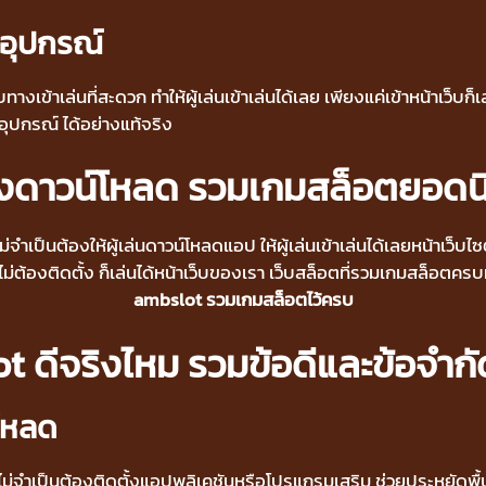
กอุปกรณ์
้าเล่นที่สะดวก ทำให้ผู้เล่นเข้าเล่นได้เลย เพียงแค่เข้าหน้าเว็บก็เ
กอุปกรณ์ ได้อย่างแท้จริง
องดาวน์โหลด รวมเกมสล็อตยอดนิย
ำเป็นต้องให้ผู้เล่นดาวน์โหลดแอป ให้ผู้เล่นเข้าเล่นได้เลยหน้าเว็บไซ
ไม่ต้องติดตั้ง ก็เล่นได้หน้าเว็บของเรา เว็บสล็อตที่รวมเกมสล็อตครบ
ambslot รวมเกมสล็อตไว้ครบ
t ดีจริงไหม รวมข้อดีและข้อจำกัด
์โหลด
 ไม่จำเป็นต้องติดตั้งแอปพลิเคชันหรือโปรแกรมเสริม ช่วยประหยัดพื้น