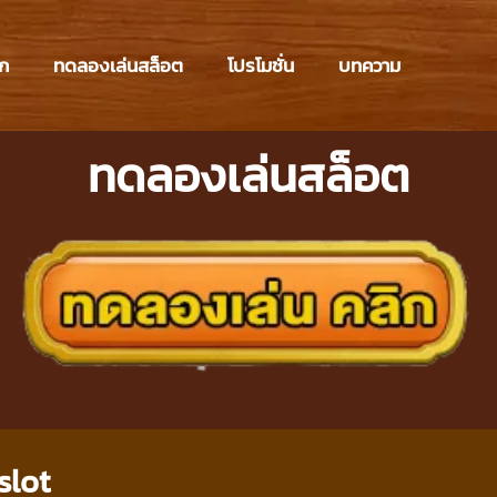
รก
ทดลองเล่นสล็อต
โปรโมชั่น
บทความ
ทดลองเล่นสล็อต
lot