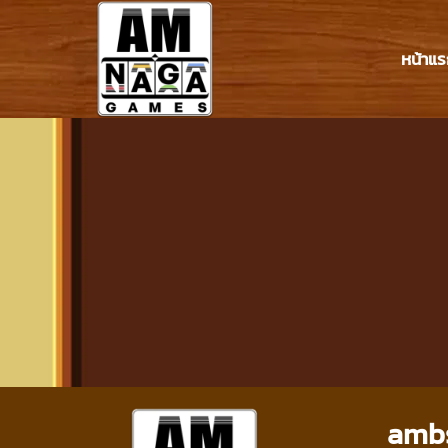
หน้าแ
ambs