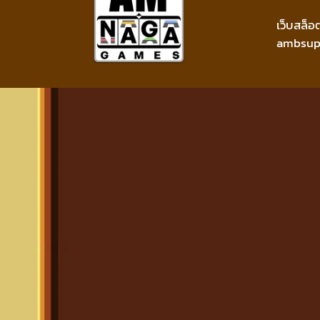
เว็บสล็อ
ambsuper